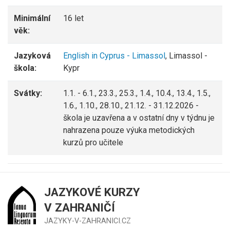
Minimální
16 let
věk:
Jazyková
English in Cyprus - Limassol
, Limassol -
škola:
Kypr
Svátky:
1.1. - 6.1., 23.3., 25.3., 1.4., 10.4., 13.4., 1.5.,
1.6., 1.10., 28.10., 21.12. - 31.12.2026 -
škola je uzavřena a v ostatní dny v týdnu je
nahrazena pouze výuka metodických
kurzů pro učitele
JAZYKOVÉ KURZY
V ZAHRANIČÍ
JAZYKY-V-ZAHRANICI.CZ