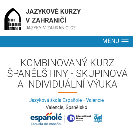
JAZYKOVÉ KURZY
V ZAHRANIČÍ
JAZYKY-V-ZAHRANICI.CZ
MENU
KOMBINOVANÝ KURZ
ŠPANĚLŠTINY - SKUPINOVÁ
A INDIVIDUÁLNÍ VÝUKA
Jazyková škola Espaňole - Valencie
Valencie, Španělsko