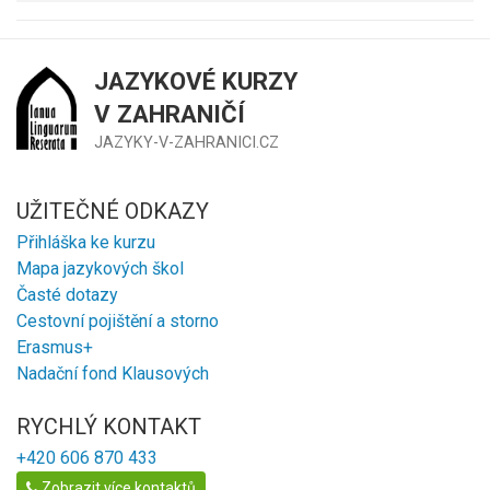
JAZYKOVÉ KURZY
V ZAHRANIČÍ
JAZYKY-V-ZAHRANICI.CZ
UŽITEČNÉ ODKAZY
Přihláška ke kurzu
Mapa jazykových škol
Časté dotazy
Cestovní pojištění a storno
Erasmus+
Nadační fond Klausových
RYCHLÝ KONTAKT
+420 606 870 433
Zobrazit více kontaktů