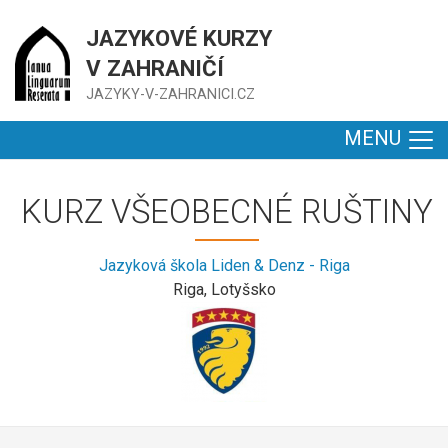
JAZYKOVÉ KURZY
V ZAHRANIČÍ
JAZYKY-V-ZAHRANICI.CZ
MENU
KURZ VŠEOBECNÉ RUŠTINY
Jazyková škola Liden & Denz - Riga
Riga, Lotyšsko