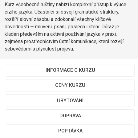
Kurz všeobecné ruštiny nabízí komplexní přístup k výuce
cizího jazyka. Účastníci si osvojí gramatické struktury,
rozšíří slovní zásobu a zdokonalí všechny klíčové
dovednosti — mluvení, psaní, poslech i čtení. Důraz je
kladen především na aktivní používání jazyka v praxi,
zejména prostřednictvím ústní komunikace, která rozvíjí
sebevědomí a plynulost projevu.
INFORMACE O KURZU
CENY KURZU
UBYTOVÁNÍ
DOPRAVA
POPTÁVKA