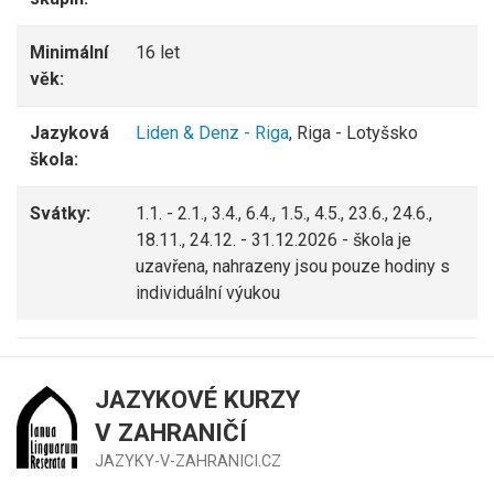
Minimální
16 let
věk:
Jazyková
Liden & Denz - Riga
, Riga - Lotyšsko
škola:
Svátky:
1.1. - 2.1., 3.4., 6.4., 1.5., 4.5., 23.6., 24.6.,
18.11., 24.12. - 31.12.2026 - škola je
uzavřena, nahrazeny jsou pouze hodiny s
individuální výukou
JAZYKOVÉ KURZY
V ZAHRANIČÍ
JAZYKY-V-ZAHRANICI.CZ