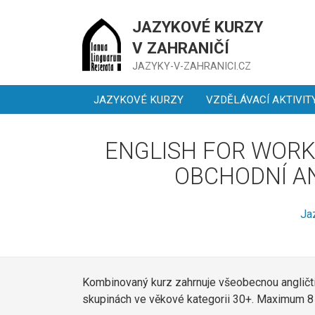
JAZYKOVÉ KURZY
V ZAHRANIČÍ
JAZYKY-V-ZAHRANICI.CZ
JAZYKOVÉ KURZY
VZDĚLÁVACÍ AKTIVIT
ENGLISH FOR WORK
OBCHODNÍ AN
Ja
Kombinovaný kurz zahrnuje všeobecnou angličti
skupinách ve věkové kategorii 30+. Maximum 8 