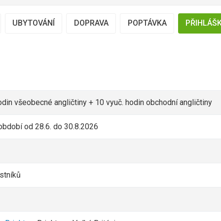
UBYTOVÁNÍ
DOPRAVA
POPTÁVKA
PŘIHLÁŠ
odin všeobecné angličtiny + 10 vyuč. hodin obchodní angličtiny
období od 28.6. do 30.8.2026
stníků