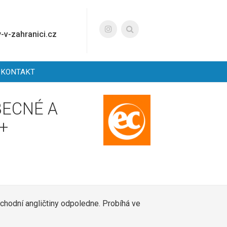
-v-zahranici.cz
KONTAKT
BECNÉ A
+
chodní angličtiny odpoledne. Probíhá ve