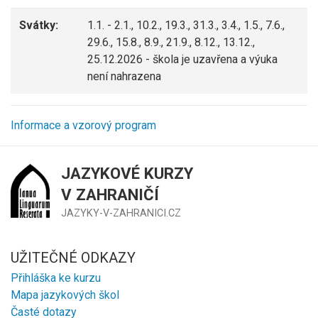
Svátky:
1.1. - 2.1., 10.2., 19.3., 31.3., 3.4., 1.5., 7.6.,
29.6., 15.8., 8.9., 21.9., 8.12., 13.12.,
25.12.2026 - škola je uzavřena a výuka
není nahrazena
Informace a vzorový program
JAZYKOVÉ KURZY
V ZAHRANIČÍ
JAZYKY-V-ZAHRANICI.CZ
UŽITEČNÉ ODKAZY
Přihláška ke kurzu
Mapa jazykových škol
Časté dotazy