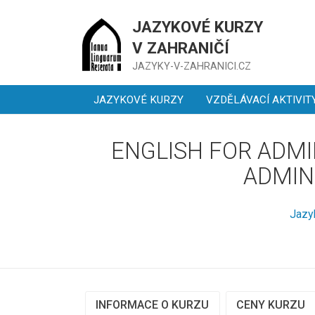
JAZYKOVÉ KURZY
V ZAHRANIČÍ
JAZYKY-V-ZAHRANICI.CZ
JAZYKOVÉ KURZY
VZDĚLÁVACÍ AKTIVIT
ENGLISH FOR ADMI
ADMIN
Jazy
INFORMACE O KURZU
CENY KURZU