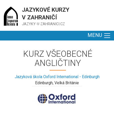
JAZYKOVÉ KURZY
V ZAHRANIČÍ
JAZYKY-V-ZAHRANICI.CZ
MENU
KURZ VŠEOBECNÉ
ANGLIČTINY
Jazyková škola Oxford International - Edinburgh
Edinburgh, Velká Británie