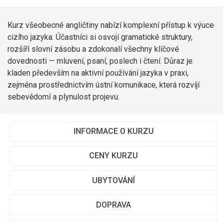
Kurz všeobecné angličtiny nabízí komplexní přístup k výuce
cizího jazyka. Účastníci si osvojí gramatické struktury,
rozšíří slovní zásobu a zdokonalí všechny klíčové
dovednosti — mluvení, psaní, poslech i čtení. Důraz je
kladen především na aktivní používání jazyka v praxi,
zejména prostřednictvím ústní komunikace, která rozvíjí
sebevědomí a plynulost projevu.
INFORMACE O KURZU
CENY KURZU
UBYTOVÁNÍ
DOPRAVA