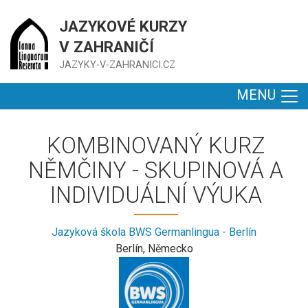
JAZYKOVÉ KURZY
V ZAHRANIČÍ
JAZYKY-V-ZAHRANICI.CZ
MENU
KOMBINOVANÝ KURZ
NĚMČINY - SKUPINOVÁ A
INDIVIDUÁLNÍ VÝUKA
Jazyková škola BWS Germanlingua - Berlín
Berlín, Německo