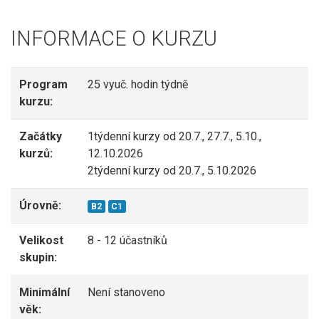
INFORMACE O KURZU
Program
25 vyuč. hodin týdně
kurzu:
Začátky
1týdenní kurzy od 20.7., 27.7., 5.10.,
kurzů:
12.10.2026
2týdenní kurzy od 20.7., 5.10.2026
Úrovně:
B2
C1
Velikost
8 - 12 účastníků
skupin:
Minimální
Není stanoveno
věk: