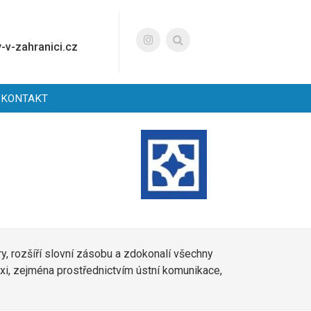
-v-zahranici.cz
KONTAKT
ry, rozšíří slovní zásobu a zdokonalí všechny
raxi, zejména prostřednictvím ústní komunikace,