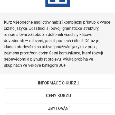
Kurz všeobecné angličtiny nabízí komplexní přístup k výuce
cizího jazyka. Účastníci si osvojí gramatické struktury,
rozšíří slovní zásobu a zdokonalí všechny klíčové
dovednosti — mluvení, psaní, poslech i čtení. Důraz je
kladen především na aktivní používání jazyka v praxi,
zejména prostřednictvím ústní komunikace, která rozvíjí
sebevědomí a plynulost projevu. Výuka probíhá ve
skupinách ve věkové kategorii 30+.
INFORMACE O KURZU
CENY KURZU
UBYTOVÁNÍ