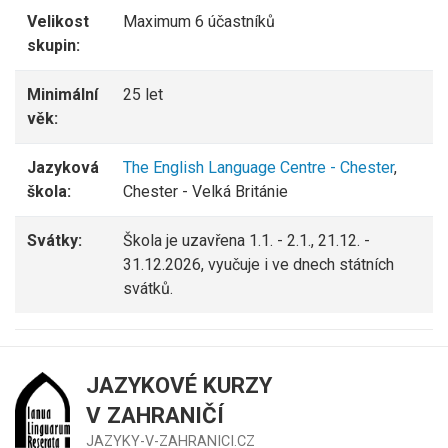
Velikost
Maximum 6 účastníků
skupin:
Minimální
25 let
věk:
Jazyková
The English Language Centre - Chester
,
škola:
Chester - Velká Británie
Svátky:
Škola je uzavřena 1.1. - 2.1., 21.12. -
31.12.2026, vyučuje i ve dnech státních
svátků.
JAZYKOVÉ KURZY
V ZAHRANIČÍ
JAZYKY-V-ZAHRANICI.CZ