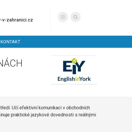
-v-zahranici.cz
KONTAKT
INÁCH
ostředí. Učí efektivní komunikaci v obchodních
inuje praktické jazykové dovednosti s reálnými