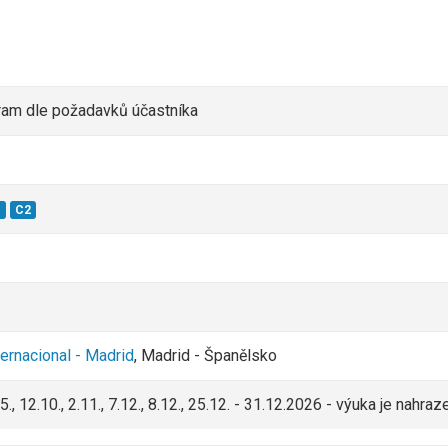
ram dle požadavků účastníka
1
C2
ernacional - Madrid
, Madrid - Španělsko
, 1.5., 12.10., 2.11., 7.12., 8.12., 25.12. - 31.12.2026 - výuka je nahr