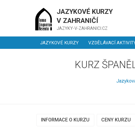
JAZYKOVÉ KURZY
V ZAHRANIČÍ
JAZYKY-V-ZAHRANICI.CZ
JAZYKOVÉ KURZY
VZDĚLÁVACÍ AKTIVIT
KURZ ŠPANĚL
Jazyková
INFORMACE O KURZU
CENY KURZU