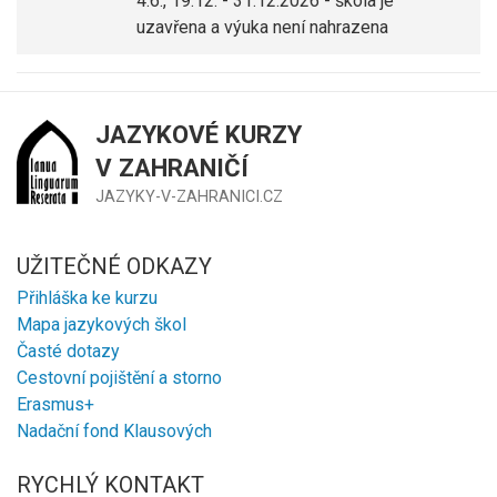
4.6., 19.12. - 31.12.2026 - škola je
uzavřena a výuka není nahrazena
JAZYKOVÉ KURZY
V ZAHRANIČÍ
JAZYKY-V-ZAHRANICI.CZ
UŽITEČNÉ ODKAZY
Přihláška ke kurzu
Mapa jazykových škol
Časté dotazy
Cestovní pojištění a storno
Erasmus+
Nadační fond Klausových
RYCHLÝ KONTAKT