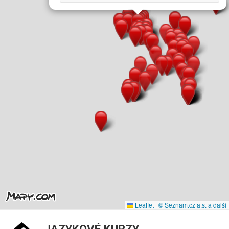
Leaflet
|
© Seznam.cz a.s. a další
JAZYKOVÉ KURZY