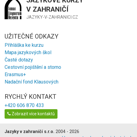
V ZAHRANIČÍ
JAZYKY-V-ZAHRANICI.CZ
UŽITEČNÉ ODKAZY
Přihláška ke kurzu
Mapa jazykových škol
Časté dotazy
Cestovní pojištění a storno
Erasmus+
Nadační fond Klausových
RYCHLÝ KONTAKT
+420 606 870 433
Zobrazit více kontaktů
Jazyky v zahraničí s.r.o.
2004 - 2026