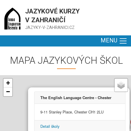
JAZYKOVÉ KURZY
V ZAHRANIČÍ
JAZYKY-V-ZAHRANICI.CZ
MENU
MAPA JAZYKOVÝCH ŠKOL
+
−
×
The English Language Centre - Chester
9-11 Stanley Place, Chester CH1 2LU
Detail školy