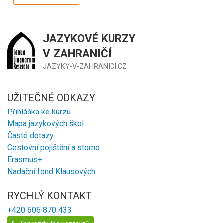
JAZYKOVÉ KURZY
V ZAHRANIČÍ
JAZYKY-V-ZAHRANICI.CZ
UŽITEČNÉ ODKAZY
Přihláška ke kurzu
Mapa jazykových škol
Časté dotazy
Cestovní pojištění a storno
Erasmus+
Nadační fond Klausových
RYCHLÝ KONTAKT
+420 606 870 433