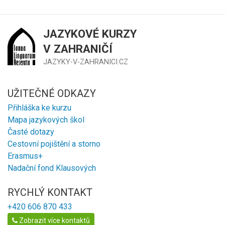
JAZYKOVÉ KURZY
V ZAHRANIČÍ
JAZYKY-V-ZAHRANICI.CZ
UŽITEČNÉ ODKAZY
Přihláška ke kurzu
Mapa jazykových škol
Časté dotazy
Cestovní pojištění a storno
Erasmus+
Nadační fond Klausových
RYCHLÝ KONTAKT
+420 606 870 433
Zobrazit více kontaktů