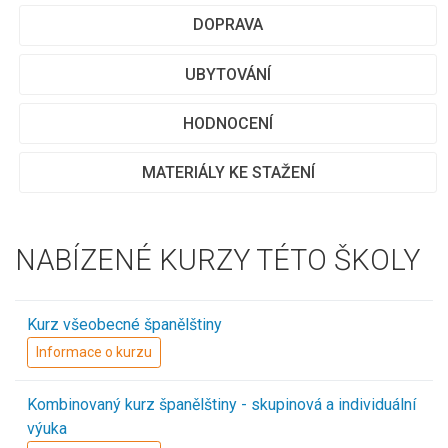
DOPRAVA
UBYTOVÁNÍ
HODNOCENÍ
MATERIÁLY KE STAŽENÍ
NABÍZENÉ KURZY TÉTO ŠKOLY
Kurz všeobecné španělštiny
Informace o kurzu
Kombinovaný kurz španělštiny - skupinová a individuální
výuka