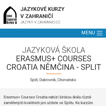
JAZYKOVÉ KURZY
V ZAHRANIČÍ
JAZYKY-V-ZAHRANICI.CZ
MENU
JAZYKOVÁ ŠKOLA
ERASMUS+ COURSES
CROATIA NĚMČINA - SPLIT
Split, Dubrovník, Chorvatsko
Erasmus+ Courses Croatia nabízí širokou škálu různě
zaměřených kvalitních pro učitele ve Splitu. Ke kurzům