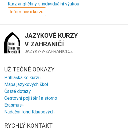
Kurz angličtiny s individuální výukou
Informace o kurzu
JAZYKOVÉ KURZY
V ZAHRANIČÍ
JAZYKY-V-ZAHRANICI.CZ
UŽITEČNÉ ODKAZY
Přihláška ke kurzu
Mapa jazykových škol
Časté dotazy
Cestovní pojištění a storno
Erasmus+
Nadační fond Klausových
RYCHLÝ KONTAKT