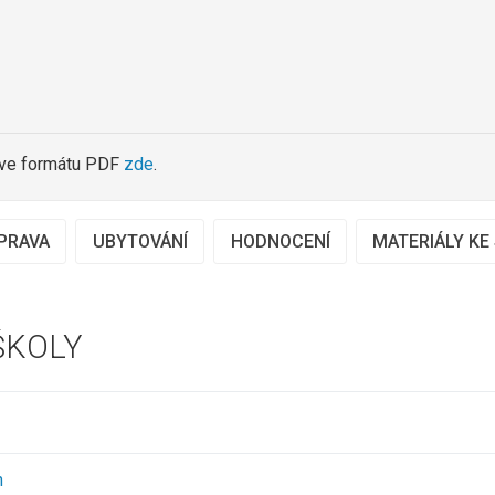
 ve formátu PDF
zde
.
PRAVA
UBYTOVÁNÍ
HODNOCENÍ
MATERIÁLY KE
ŠKOLY
h