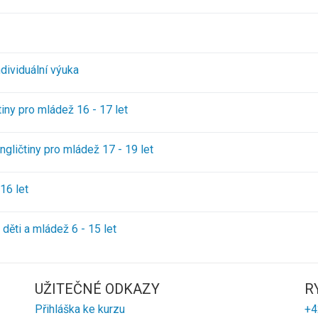
dividuální výuka
iny pro mládež 16 - 17 let
gličtiny pro mládež 17 - 19 let
16 let
děti a mládež 6 - 15 let
UŽITEČNÉ ODKAZY
R
Přihláška ke kurzu
+4