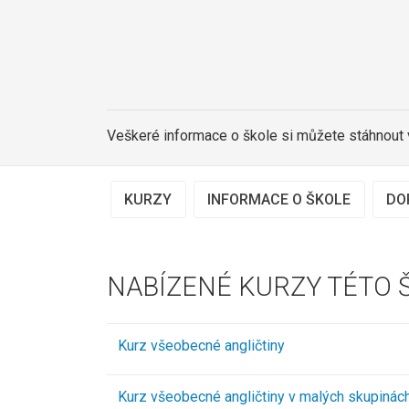
Veškeré informace o škole si můžete stáhnout
KURZY
INFORMACE O ŠKOLE
DO
NABÍZENÉ KURZY TÉTO 
Kurz všeobecné angličtiny
Kurz všeobecné angličtiny v malých skupinác