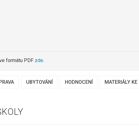
 ve formátu PDF
zde
.
PRAVA
UBYTOVÁNÍ
HODNOCENÍ
MATERIÁLY KE
ŠKOLY