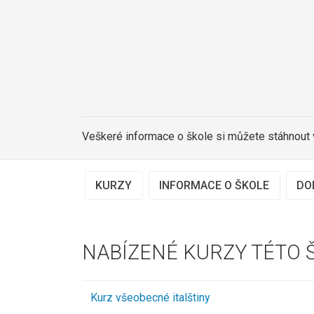
Veškeré informace o škole si můžete stáhnout
KURZY
INFORMACE O ŠKOLE
DO
NABÍZENÉ KURZY TÉTO 
Kurz všeobecné italštiny