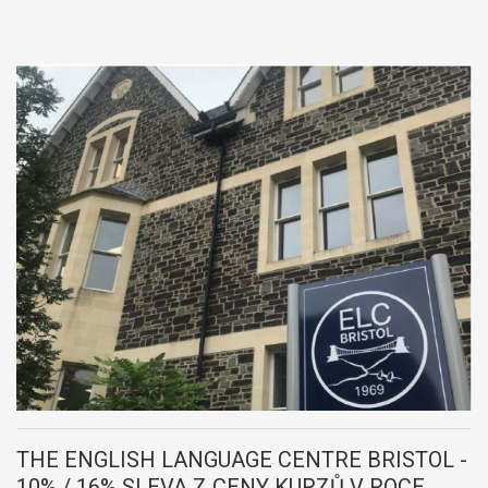
THE ENGLISH LANGUAGE CENTRE BRISTOL -
10% / 16% SLEVA Z CENY KURZŮ V ROCE