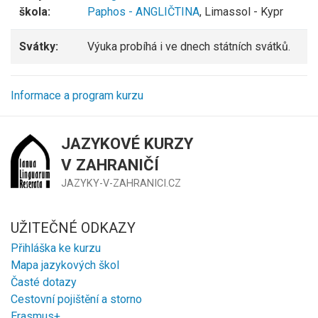
škola:
Paphos - ANGLIČTINA
, Limassol - Kypr
Svátky:
Výuka probíhá i ve dnech státních svátků.
Informace a program kurzu
JAZYKOVÉ KURZY
V ZAHRANIČÍ
JAZYKY-V-ZAHRANICI.CZ
UŽITEČNÉ ODKAZY
Přihláška ke kurzu
Mapa jazykových škol
Časté dotazy
Cestovní pojištění a storno
Erasmus+