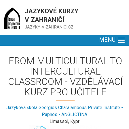
JAZYKOVÉ KURZY
V ZAHRANIČÍ
JAZYKY-V-ZAHRANICI.CZ
MENU
FROM MULTICULTURAL TO
INTERCULTURAL
CLASSROOM - VZDĚLÁVACÍ
KURZ PRO UČITELE
Jazyková škola Georgios Charalambous Private Institute -
Paphos - ANGLIČTINA
Limassol, Kypr