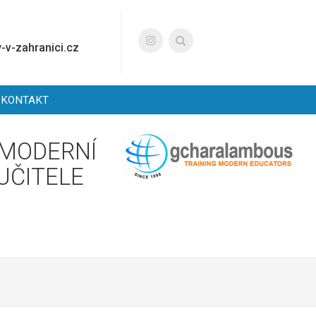
-v-zahranici.cz
KONTAKT
 MODERNÍ
UČITELE