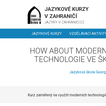
JAZYKOVÉ KURZY
V ZAHRANIČÍ
JAZYKY-V-ZAHRANICI.CZ
JAZYKOVÉ KURZY
VZDĚLÁVACÍ AKTIVIT
HOW ABOUT MODERN 
TECHNOLOGIE VE ŠK
Jazyková škola Georg
Kurz zaměřený na využití moderních technologií 