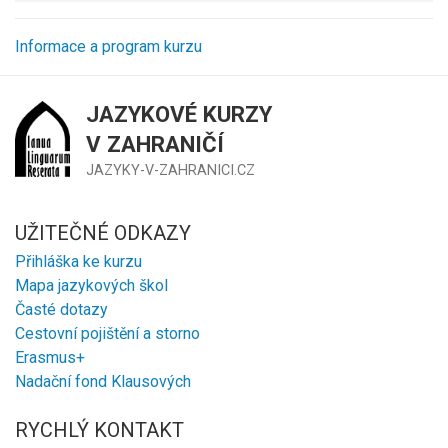
Informace a program kurzu
JAZYKOVÉ KURZY
V ZAHRANIČÍ
JAZYKY-V-ZAHRANICI.CZ
UŽITEČNÉ ODKAZY
Přihláška ke kurzu
Mapa jazykových škol
Časté dotazy
Cestovní pojištění a storno
Erasmus+
Nadační fond Klausových
RYCHLÝ KONTAKT