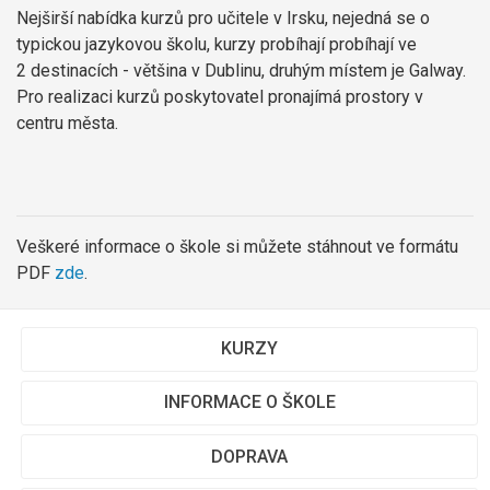
Nejširší nabídka kurzů pro učitele v Irsku, nejedná se o
typickou jazykovou školu, kurzy probíhají probíhají ve
2 destinacích - většina v Dublinu, druhým místem je Galway.
Pro realizaci kurzů poskytovatel pronajímá prostory v
centru města.
Veškeré informace o škole si můžete stáhnout ve formátu
PDF
zde
.
KURZY
INFORMACE O ŠKOLE
DOPRAVA