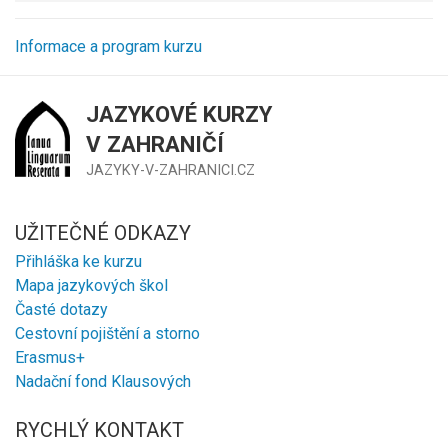
Informace a program kurzu
JAZYKOVÉ KURZY
V ZAHRANIČÍ
JAZYKY-V-ZAHRANICI.CZ
UŽITEČNÉ ODKAZY
Přihláška ke kurzu
Mapa jazykových škol
Časté dotazy
Cestovní pojištění a storno
Erasmus+
Nadační fond Klausových
RYCHLÝ KONTAKT