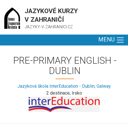
JAZYKOVÉ KURZY
V ZAHRANIČÍ
JAZYKY-V-ZAHRANICI.CZ
MENU
PRE-PRIMARY ENGLISH -
DUBLIN
Jazyková škola InterEducation - Dublin, Galway
2 destinace, Irsko