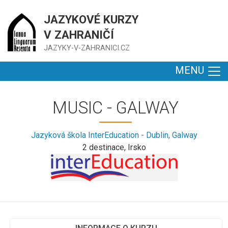
JAZYKOVÉ KURZY
V ZAHRANIČÍ
JAZYKY-V-ZAHRANICI.CZ
MENU
MUSIC - GALWAY
Jazyková škola InterEducation - Dublin, Galway
2 destinace, Irsko