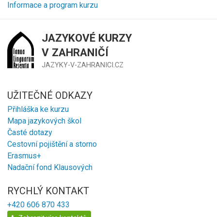
Informace a program kurzu
JAZYKOVÉ KURZY
V ZAHRANIČÍ
JAZYKY-V-ZAHRANICI.CZ
UŽITEČNÉ ODKAZY
Přihláška ke kurzu
Mapa jazykových škol
Časté dotazy
Cestovní pojištění a storno
Erasmus+
Nadační fond Klausových
RYCHLÝ KONTAKT
+420 606 870 433