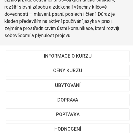
rozšíří slovní zásobu a zdokonalí všechny klíčové
dovednosti — mluvení, psaní, poslech i čtení. Důraz je
kladen především na aktivní používání jazyka v praxi,
zejména prostřednictvím ústní komunikace, která rozvíjí
sebevědomí a plynulost projevu.
INFORMACE O KURZU
CENY KURZU
UBYTOVÁNÍ
DOPRAVA
POPTÁVKA
HODNOCENÍ