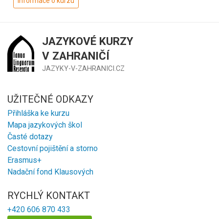
Informace o kurzu
JAZYKOVÉ KURZY
V ZAHRANIČÍ
JAZYKY-V-ZAHRANICI.CZ
UŽITEČNÉ ODKAZY
Přihláška ke kurzu
Mapa jazykových škol
Časté dotazy
Cestovní pojištění a storno
Erasmus+
Nadační fond Klausových
RYCHLÝ KONTAKT
+420 606 870 433