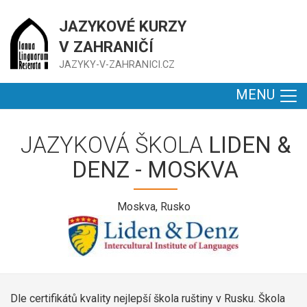
JAZYKOVÉ KURZY
V ZAHRANIČÍ
JAZYKY-V-ZAHRANICI.CZ
MENU
JAZYKOVÁ ŠKOLA
LIDEN &
DENZ - MOSKVA
Moskva, Rusko
Dle certifikátů kvality nejlepší škola ruštiny v Rusku. Škola