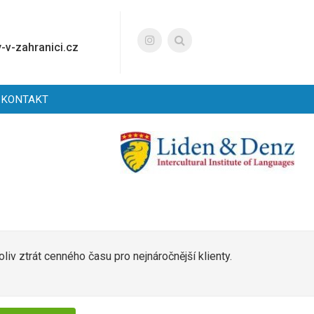
-v-zahranici.cz
KONTAKT
iv ztrát cenného času pro nejnáročnější klienty.