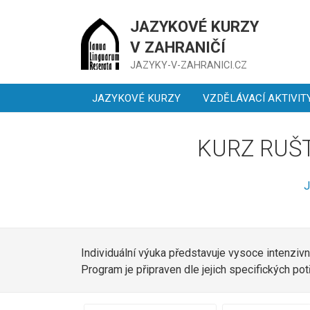
JAZYKOVÉ KURZY
V ZAHRANIČÍ
JAZYKY-V-ZAHRANICI.CZ
JAZYKOVÉ KURZY
VZDĚLÁVACÍ AKTIVIT
KURZ RUŠT
J
Individuální výuka představuje vysoce intenzivn
Program je připraven dle jejich specifických 