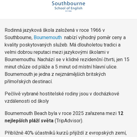
Rodinná jazyková škola založená v roce 1966 v
Southbourne,
Bournemouth
nabízí výhodný poměr ceny a
kvality poskytovaných služeb. Má dlouholetou tradici a
velmi dobrou reputaci mezi jazykovými školami v
Bournemouthu. Nachází se v klidné rezidenční čtvrti, jen 15
minut chůze od pláže a 5 minut od místní hlavní ulice.
Bournemouth je jedna z nejznámějších britských
přímořských destinací.
Pečlivě vybrané hostitelské rodiny jsou v docházkové
vzdálenosti od školy
Bournemouth Beach byla v roce 2025 zařazena mezi
12
nejlepších pláží světa
(TripAdvisor).
Přibližně 40% účastníků kurzů přijíždí z evropských zemí,