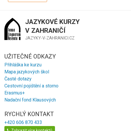
JAZYKOVÉ KURZY
V ZAHRANIČÍ
JAZYKY-V-ZAHRANICI.CZ
UŽITEČNÉ ODKAZY
Přihláška ke kurzu
Mapa jazykových škol
Časté dotazy
Cestovní pojištění a storno
Erasmus+
Nadační fond Klausových
RYCHLÝ KONTAKT
+420 606 870 433
Zobrazit více kontaktů